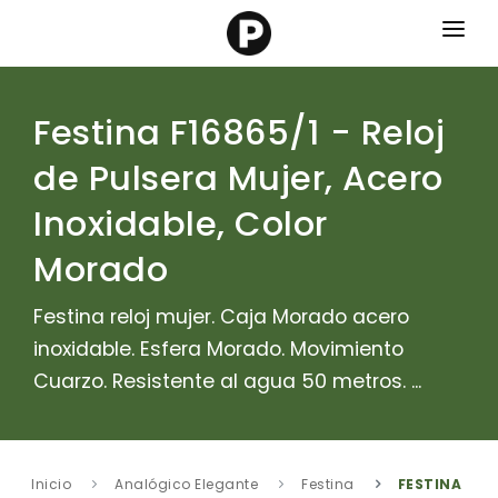
Marcas
Festina F16865/1 - Reloj
Categorias
de Pulsera Mujer, Acero
Contacto
Inoxidable, Color
Morado
Festina reloj mujer. Caja Morado acero
inoxidable. Esfera Morado. Movimiento
Cuarzo. Resistente al agua 50 metros. ...
Inicio
Analógico Elegante
Festina
FESTINA