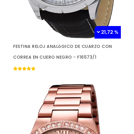
21,72 %
Más información »
FESTINA RELOJ ANALóGICO DE CUARZO CON
CORREA EN CUERO NEGRO - F16573/1