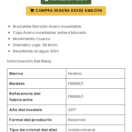
COMPRA SEGURA DESDE AMAZON
Brazalete Morado Acero inoxidable
Caja Acero inoxidable, esfera Morado
Movimiento Cuarzo
Diámetro caja: 36.8mm
Resistente al agua: 50m
Información Del Reloj
Marca
Festina
Modelo
F16865/1
Referencia del
F16865/1
fabricante
Año del modelo
2017
Forma del producto
Redondo
Tipo de cristal del dial
cristal mineral