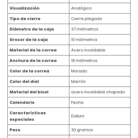
Visualización
Analógico
Tipo de cierre
Cierre plegado
Diámetro de la caja
37 milímetros
Grosor de la caja
10 milímetros
Material de la correa
Acero inoxidable
Anchura de la correa
19 milímetros
Color de la correa
Morado
Color del dial
Marrón
Material del bisel
acero inoxidable chapado
Calendario
Fecha
Características
Datum
especiales
Peso
30 gramos