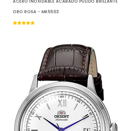
ACERO INOXIDABLE ACABADO PULIDO BRILLANTE
ORO ROSA - MK5503