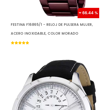
66.44 %
Más información »
FESTINA F16865/1 - RELOJ DE PULSERA MUJER,
ACERO INOXIDABLE, COLOR MORADO