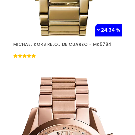
24.34 %
Más información »
MICHAEL KORS RELOJ DE CUARZO - MK5784