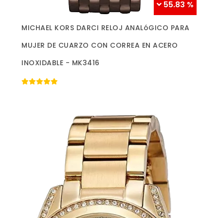
55.83 %
Más información »
MICHAEL KORS DARCI RELOJ ANALóGICO PARA
MUJER DE CUARZO CON CORREA EN ACERO
INOXIDABLE - MK3416