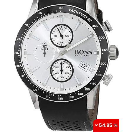
54.85 %