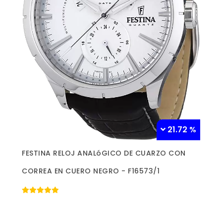
21.72 %
Más información »
FESTINA RELOJ ANALóGICO DE CUARZO CON
CORREA EN CUERO NEGRO - F16573/1