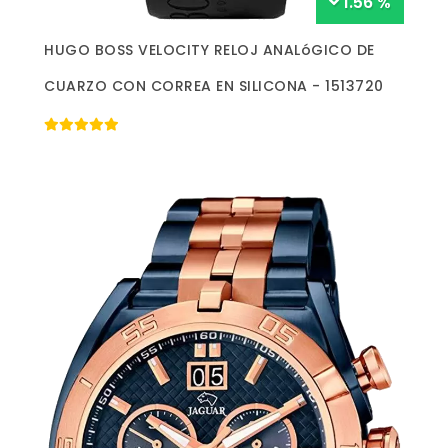
1.56 %
Más información »
HUGO BOSS VELOCITY RELOJ ANALóGICO DE
CUARZO CON CORREA EN SILICONA - 1513720