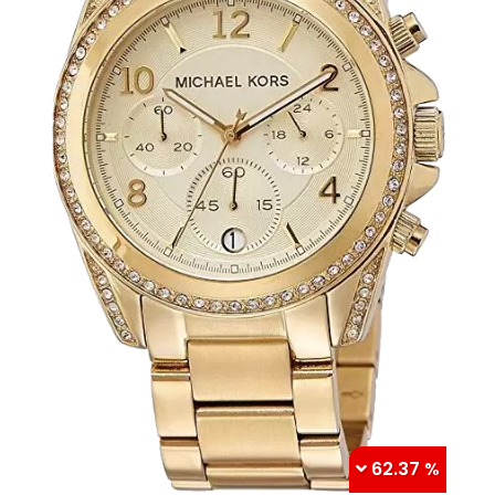
62.37 %