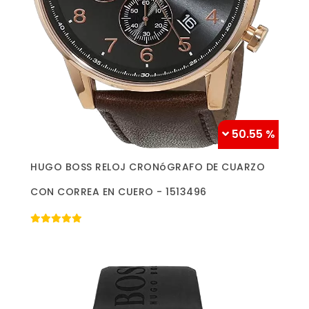
50.55 %
Más información »
HUGO BOSS RELOJ CRONóGRAFO DE CUARZO
CON CORREA EN CUERO - 1513496