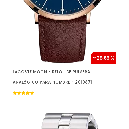
28.65 %
Más información »
LACOSTE MOON - RELOJ DE PULSERA
ANALóGICO PARA HOMBRE - 2010871