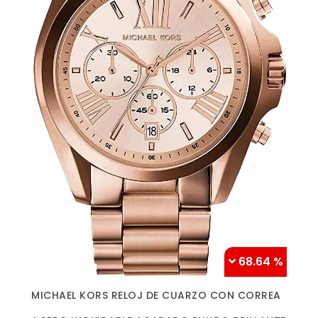
68.64 %
Más información »
MICHAEL KORS RELOJ DE CUARZO CON CORREA