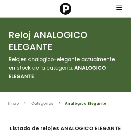
Marcas
Reloj ANALOGICO
Categorias
ELEGANTE
Contacto
Relojes analogico-elegante actualmente
en stock de la categoría:
ANALOGICO
ELEGANTE
Inicio
Categorías
Analógico Elegante
Listado de relojes ANALOGICO ELEGANTE