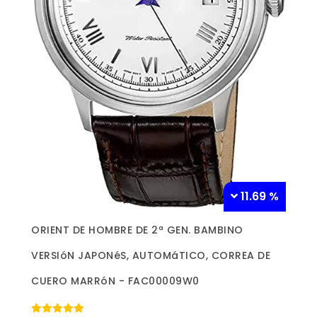
11.69 %
Más información »
ORIENT DE HOMBRE DE 2ª GEN. BAMBINO
VERSIóN JAPONéS, AUTOMáTICO, CORREA DE
CUERO MARRóN - FAC00009W0