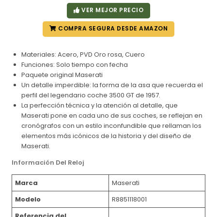
VER MEJOR PRECIO
COMPRA SEGURA DESDE AMAZON
Materiales: Acero, PVD Oro rosa, Cuero
Funciones: Solo tiempo con fecha
Paquete original Maserati
Un detalle imperdible: la forma de la asa que recuerda el
perfil del legendario coche 3500 GT de 1957.
La perfección técnica y la atención al detalle, que
Maserati pone en cada uno de sus coches, se reflejan en
cronógrafos con un estilo inconfundible que rellaman los
elementos más icónicos de la historia y del diseño de
Maserati.
Información Del Reloj
Marca
Maserati
Modelo
R8851118001
Referencia del