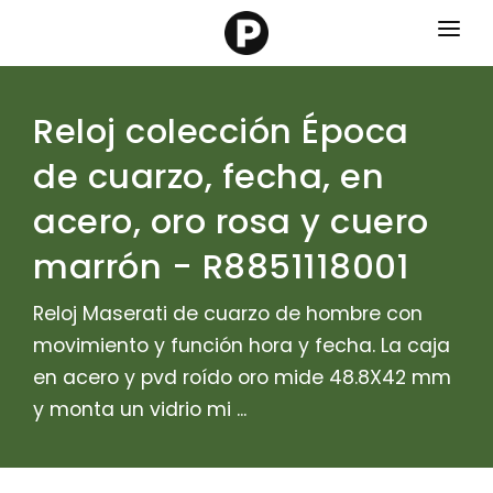
Marcas
Reloj colección Época
Categorias
de cuarzo, fecha, en
Contacto
acero, oro rosa y cuero
marrón - R8851118001
Reloj Maserati de cuarzo de hombre con
movimiento y función hora y fecha. La caja
en acero y pvd roído oro mide 48.8X42 mm
y monta un vidrio mi ...