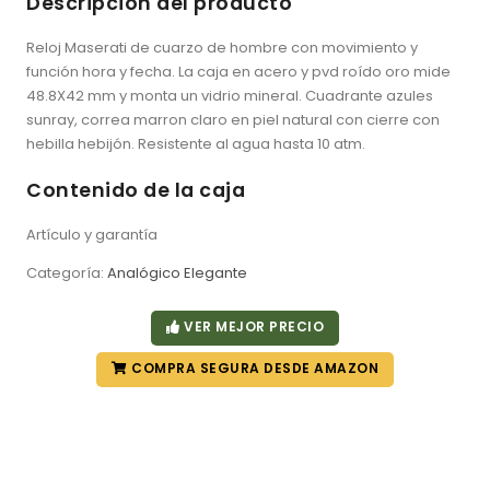
Descripción del producto
Reloj Maserati de cuarzo de hombre con movimiento y
función hora y fecha. La caja en acero y pvd roído oro mide
48.8X42 mm y monta un vidrio mineral. Cuadrante azules
sunray, correa marron claro en piel natural con cierre con
hebilla hebijón. Resistente al agua hasta 10 atm.
Contenido de la caja
Artículo y garantía
Categoría:
Analógico Elegante
VER MEJOR PRECIO
COMPRA SEGURA DESDE AMAZON