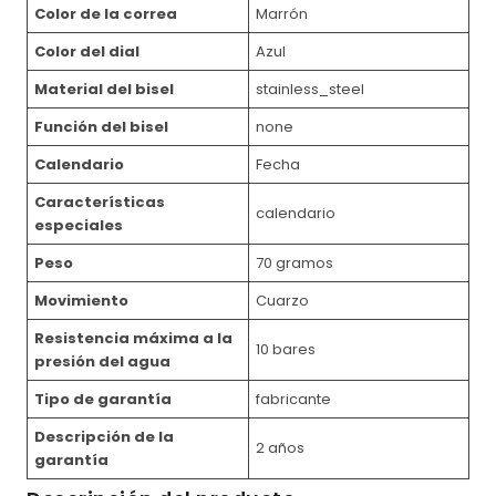
Color de la correa
Marrón
Color del dial
Azul
Material del bisel
stainless_steel
Función del bisel
none
Calendario
Fecha
Características
calendario
especiales
Peso
70 gramos
Movimiento
Cuarzo
Resistencia máxima a la
10 bares
presión del agua
Tipo de garantía
fabricante
Descripción de la
2 años
garantía