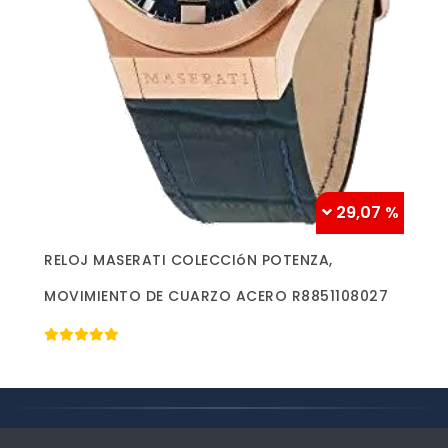
29,07 %
Más información »
RELOJ MASERATI COLECCIóN POTENZA,
MOVIMIENTO DE CUARZO ACERO R8851108027