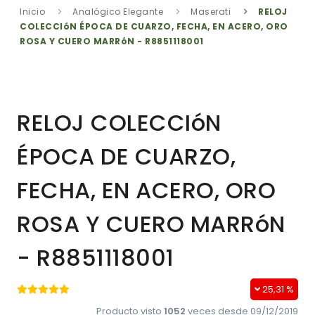
Inicio
Analógico Elegante
Maserati
RELOJ
COLECCIóN ÉPOCA DE CUARZO, FECHA, EN ACERO, ORO
ROSA Y CUERO MARRóN - R8851118001
RELOJ COLECCIóN
ÉPOCA DE CUARZO,
FECHA, EN ACERO, ORO
ROSA Y CUERO MARRóN
- R8851118001
25,31 %
Producto visto
1052
veces desde 09/12/2019