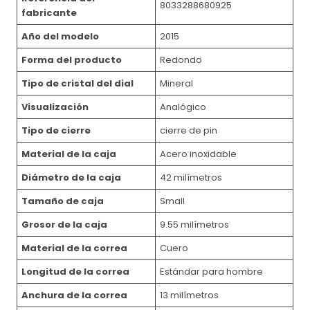
8033288680925
fabricante
Año del modelo
2015
Forma del producto
Redondo
Tipo de cristal del dial
Mineral
Visualización
Analógico
Tipo de cierre
cierre de pin
Material de la caja
Acero inoxidable
Diámetro de la caja
42 milímetros
Tamaño de caja
Small
Grosor de la caja
9.55 milímetros
Material de la correa
Cuero
Longitud de la correa
Estándar para hombre
Anchura de la correa
13 milímetros